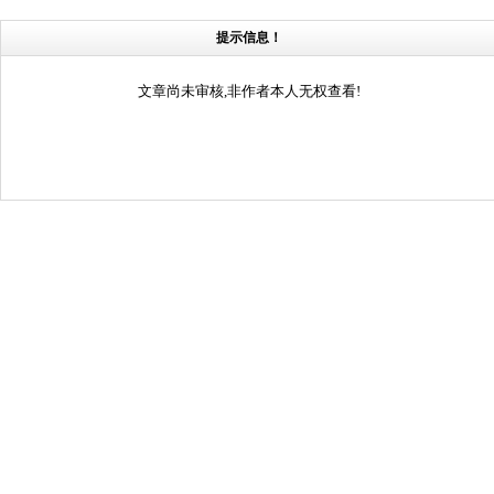
提示信息！
文章尚未审核,非作者本人无权查看!