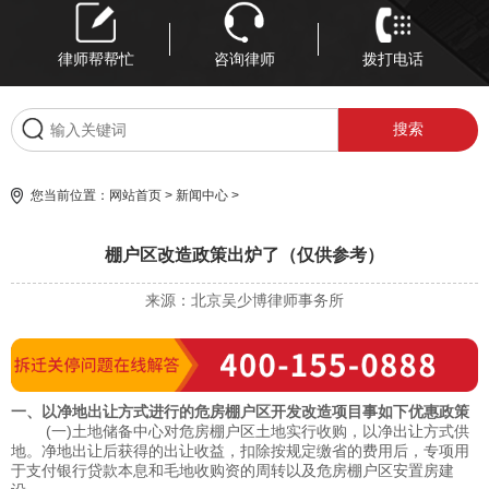
律师帮帮忙
咨询律师
拨打电话
您当前位置：
网站首页
>
新闻中心
>
棚户区改造政策出炉了（仅供参考）
来源：北京吴少博律师事务所
一、以净地出让方式进行的危房棚户区开发改造项目事如下优惠政策
(一)土地储备中心对危房棚户区土地实行收购，以净出让方式供
地。净地出让后获得的出让收益，扣除按规定缴省的费用后，专项用
于支付银行贷款本息和毛地收购资的周转以及危房棚户区安置房建