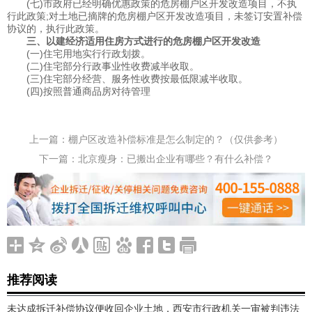
(七)市政府已经明确优惠政策的危房棚户区开发改造项目，不执
行此政策;对土地已摘牌的危房棚户区开发改造项目，未签订安置补偿
协议的，执行此政策。
三、以建经济适用住房方式进行的危房棚户区开发改造
(一)住宅用地实行行政划拨。
(二)住宅部分行政事业性收费减半收取。
(三)住宅部分经营、服务性收费按最低限减半收取。
(四)按照普通商品房对待管理
上一篇：
棚户区改造补偿标准是怎么制定的？（仅供参考）
下一篇：
北京瘦身：已搬出企业有哪些？有什么补偿？
推荐阅读
未达成拆迁补偿协议便收回企业土地，西安市行政机关一审被判违法