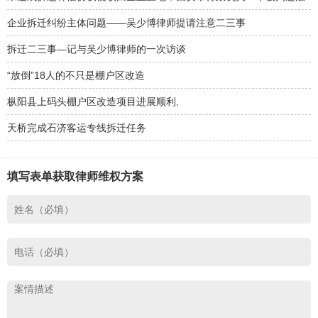
企业拆迁纠纷主体问题——吴少博律师提请注意二三事
拆迁二三事—记与吴少博律师的一次访谈
“放倒”18人的不只是棚户区改造
枞阳县上码头棚户区改造项目进展顺利,
天桥完成石济客运专线拆迁任务
填写表单获取律师维权方案