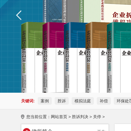
关键词:
案例
胜诉
模拟法庭
补偿
环保处
您当前位置：
网站首页
>
胜诉判决
>
关停
>