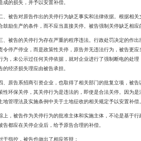
造成的损失，并予以安置补偿。
二、被告对原告作出的关停行为缺乏事实和法律依据。根据相关
合鼓励生产的条件，而不应当直接关停。被告强制关停缺乏相应
三、被告的关停行为存在严重的程序违法。行政处罚决定的作出
责令停产停业，而是政策性关停，原告并无违法行为，被告更应
行为，未公示过任何关停依据，就对企业进行了强制断电的处理
告的经济损失理应由被告承担。
四、原告系招商引资企业，也取得了相关部门的批复立项，被告
策性环保关停，其关停行为是违法的，即使是合法关停。因为是
土地管理法及实施条例中关于土地征收的相关规定予以安置补偿
综上，被告作为关停行为的批准主体和实施主体，不论是基于行
被告都应在关停企业后，给予原告合理的补偿。
对于指控，被告也做出了相应答辩：