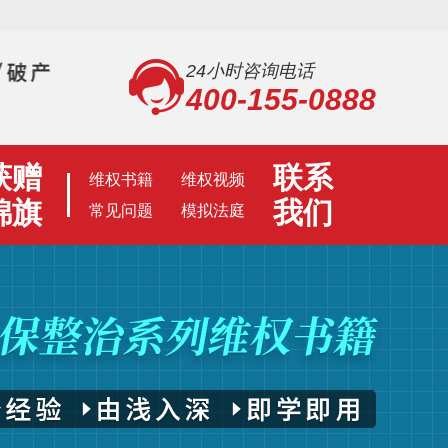
24小时咨询电话
400-155-0888
获赠
联系
维权书籍
维权视频
锦旗
我们
常见问题
模拟法庭