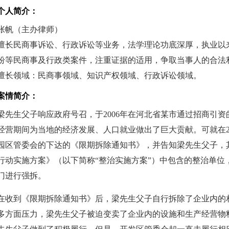
个人简介：
张帆（主办律师）
擅长民商事诉讼、行政诉讼等业务，法学理论功底深厚，执业以
纷等民商事及行政类案件，注重证据的适用，争取当事人的合法
擅长领域：民商事领域、知识产权领域、行政诉讼领域。
案情简介：
梁先生父子响应政府号召，于2006年在河北省某市通过招商引
经营期间为当地的经济发展、人口就业做出了巨大贡献。可就在2
园区管委会的下达的《限期拆除通知书》，并告知梁先生父子，
行动实施方案》（以下简称“整治实施方案”）中包含的整治单位
门进行强拆。
在收到《限期拆除通知书》后，梁先生父子自行拆除了企业内的
多方面压力，梁先生父子被迫变卖了企业内的设施和生产经营物