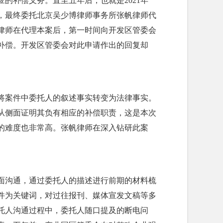
的补偿义务。直至五年后，也就是2021年
，最终委托北京吴少博律师事务所张帆律师代
律师在代理本案后，第一时间向开发区管委会
补偿。开发区管委会对此申请作出的回复却
将案件中委托人的叙述事实转变为法律事实。
从侧面证明其负有相应的补偿职责，这是本次
的难度也非常高。张帆律师在深入钻研此案
面沟通，通过委托人的描述进行前期的材料梳
件为关键词，对过往报刊、媒体宣发文稿等多
托人沟通过程中，委托人随口提及的断电问