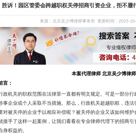
胜诉！园区管委会跨越职权关停招商引资企业，拒不履
来源：北京吴少博律师事务所 更新时间：2023-10
本案代理律师 北京吴少博律师
前言：
行政机关的职权范围在法律里一直都有明文规定。可是一部分行
涉事企业或个人采取不当措施。那么，行政机关超越职权，违法
要对被关停的企业予以相应补偿呢？被关停的企业又该如何维护
就接手了这样一起案例，让我们看看在专业律师代理下的招商引
自身权益的。