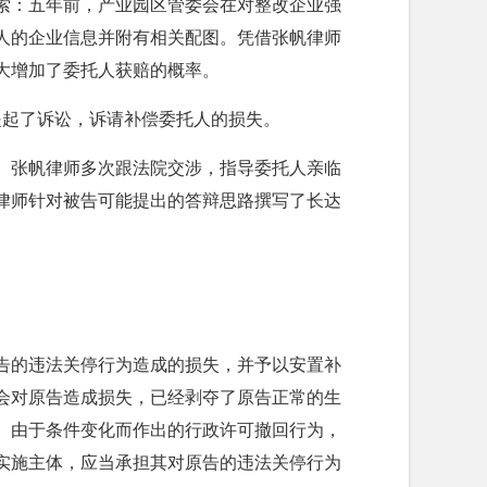
索：五年前，产业园区管委会在对整改企业强
人的企业信息并附有相关配图。凭借张帆律师
大增加了委托人获赔的概率。
院提起了诉讼，诉请补偿委托人的损失。
。张帆律师多次跟法院交涉，指导委托人亲临
律师针对被告可能提出的答辩思路撰写了长达
告的违法关停行为造成的损失，并予以安置补
会对原告造成损失，已经剥夺了原告正常的生
、由于条件变化而作出的行政许可撤回行为，
实施主体，应当承担其对原告的违法关停行为