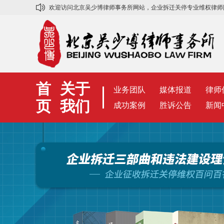
欢迎访问
北京吴少博律师事务所网站
，企业拆迁关停专业维权律师
首
关于
业务团队
媒体报道
律师
页
我们
成功案例
胜诉公告
新闻