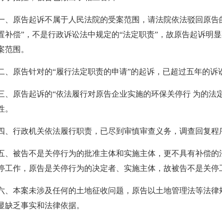
一、原告起诉不属于人民法院的受案范围，请法院依法驳回原告
置补偿”，不是行政诉讼法中规定的“法定职责”，故原告起诉明
案范围。
二、原告针对的“履行法定职责的申请”的起诉，已超过五年的诉
三、原告起诉的“依法履行对原告企业实施的环保关停行 为的法
性。
四、行政机关依法履行职责，已尽到审慎审查义务，调查回复程
五、被告不是关停行为的批准主体和实施主体，更不具有补偿的
停工作，原告是关停行为的决定者、实施主体，故被告不是关停
六、本案未涉及任何的土地征收问题，原告以土地管理法等法律
显缺乏事实和法律依据。